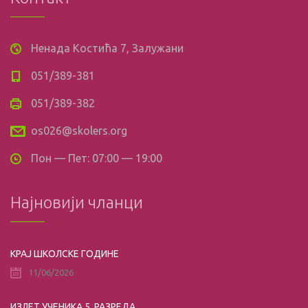
Ненада Костића 7, Залужани
051/389-381
051/389-382
os026@skolers.org
Пон — Пет: 07:00 — 19:00
Најновији чланци
КРАЈ ШКОЛСКЕ ГОДИНЕ
11/06/2026
ИЗЛЕТ УЧЕНИКА 5. РАЗРЕДА