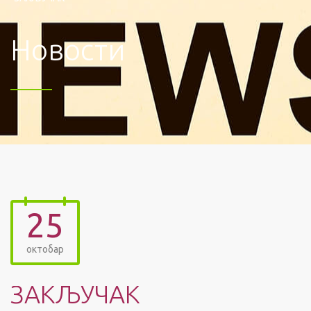
Новости
25
октобар
ЗАКЉУЧАК