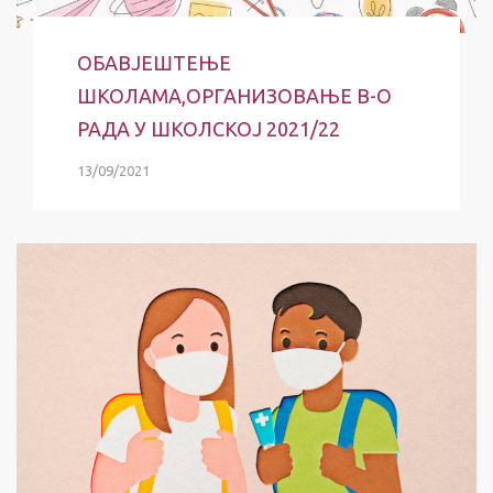
ОБАВЈЕШТЕЊЕ
ШКОЛАМА,ОРГАНИЗОВАЊЕ В-О
РАДА У ШКОЛСКОЈ 2021/22
13/09/2021