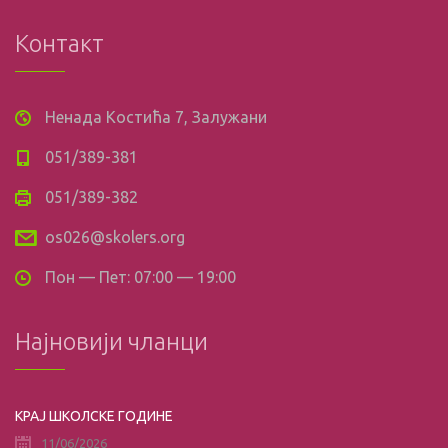
Контакт
Ненада Костића 7, Залужани
051/389-381
051/389-382
os026@skolers.org
Пон — Пет: 07:00 — 19:00
Најновији чланци
КРАЈ ШКОЛСКЕ ГОДИНЕ
11/06/2026