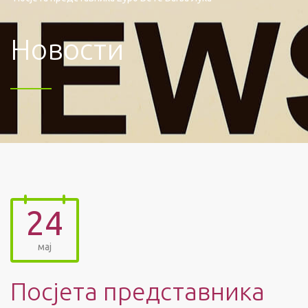
Новости
24
мај
Посјета представника