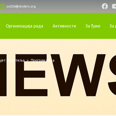
os026@skolers.org
Организација рада
Активности
За ђаке
За
вјет родитеља
>
Програм рада