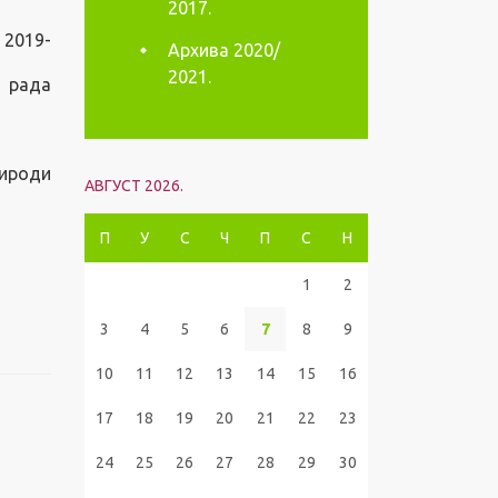
2017.
 2019-
Архива 2020/
2021.
 рада
рироди
АВГУСТ 2026.
П
У
С
Ч
П
С
Н
1
2
3
4
5
6
7
8
9
10
11
12
13
14
15
16
17
18
19
20
21
22
23
24
25
26
27
28
29
30