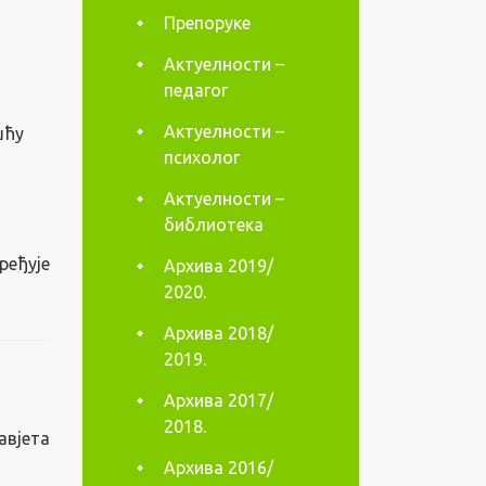
Препоруке
Актуелности –
педагог
Актуелности –
шћу
психолог
Актуелности –
библиотека
ређује
Архива 2019/
2020.
Архива 2018/
2019.
Архива 2017/
2018.
авјета
Архива 2016/