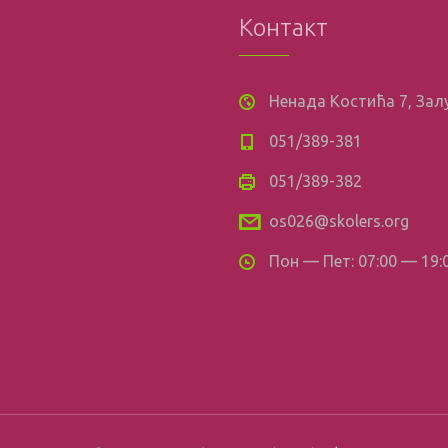
Контакт
Ненада Костића 7, За
051/389-381
051/389-382
os026@skolers.org
Пон — Пет: 07:00 — 19: