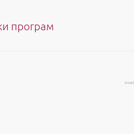
и програм
SHAR