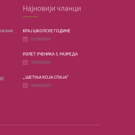
Најновији чланци
лужани
КРАЈ ШКОЛСКЕ ГОДИНЕ
11/06/2026
ИЗЛЕТ УЧЕНИКА 5. РАЗРЕДА
10/06/2026
,, ШЕТЊА КОЈА СПАЈА“
00
09/06/2026