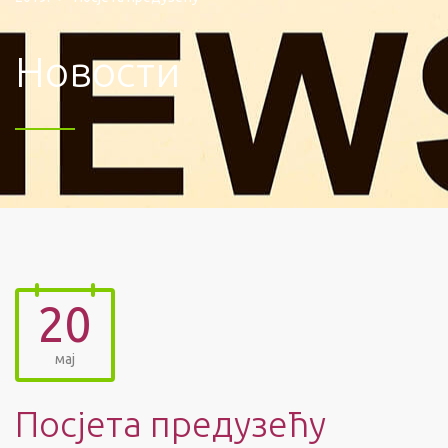
Новости
20
мај
Посјета предузећу