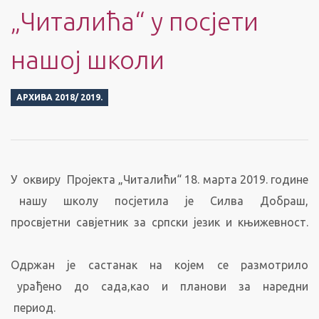
„Читалића“ у посјети
нашој школи
АРХИВА 2018/ 2019.
У оквиру Пројекта „Читалићи“ 18. марта 2019. године
нашу школу посјетила је Силва Добраш,
просвјетни савјетник за српски језик и књижевност.
Одржан је састанак на којем се размотрило
урађено до сада,као и планови за наредни
период.