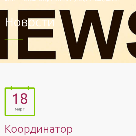
Новости
18
март
Координатор