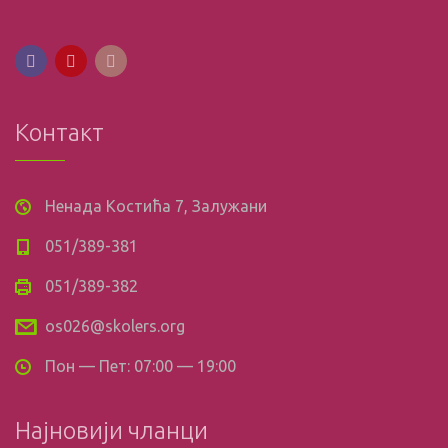
Контакт
Ненада Костића 7, Залужани
051/389-381
051/389-382
os026@skolers.org
Пон — Пет: 07:00 — 19:00
Најновији чланци