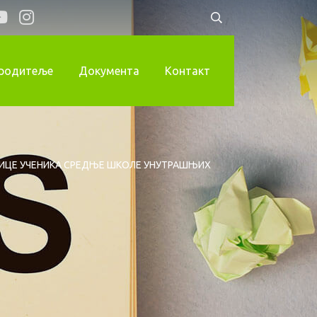
 родитеље
Документа
Контакт
ИЦЕ УЧЕНИКА СРЕДЊЕ ШКОЛЕ УНУТРАШЊИХ