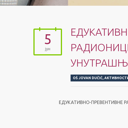
ЕДУКАТИВН
5
РАДИОНИЦЕ
јун
УНУТРАШЊ
OŠ JOVAN DUČIĆ
,
АКТИВНОСТ
ЕДУКАТИВНО-ПРЕВЕНТИВНЕ 