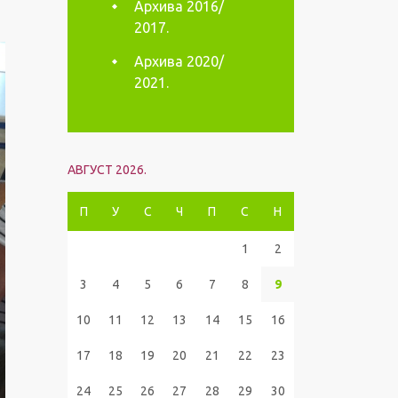
Архива 2016/
2017.
Архива 2020/
2021.
АВГУСТ 2026.
П
У
С
Ч
П
С
Н
1
2
3
4
5
6
7
8
9
10
11
12
13
14
15
16
17
18
19
20
21
22
23
24
25
26
27
28
29
30