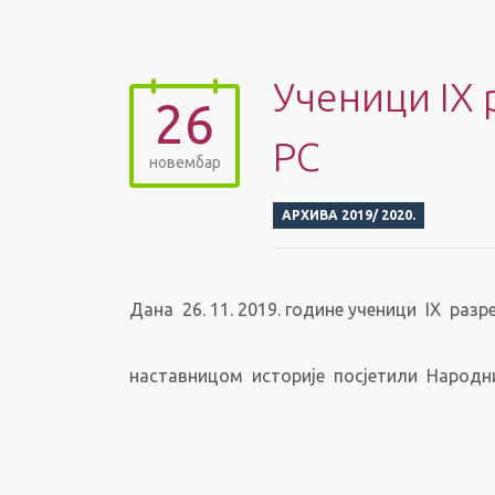
Ученици IX 
26
РС
новембар
АРХИВА 2019/ 2020.
Дана 26. 11. 2019. године ученици IX ра
наставницом историје посјетили Народни