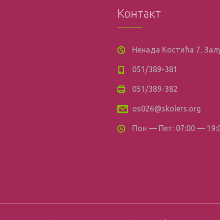
Контакт
Ненада Костића 7, За
051/389-381
051/389-382
os026@skolers.org
Пон — Пет: 07:00 — 19: