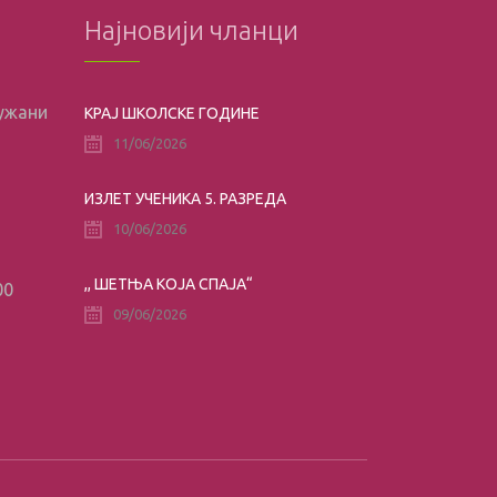
Најновији чланци
лужани
КРАЈ ШКОЛСКЕ ГОДИНЕ
11/06/2026
ИЗЛЕТ УЧЕНИКА 5. РАЗРЕДА
10/06/2026
,, ШЕТЊА КОЈА СПАЈА“
00
09/06/2026