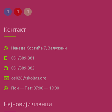
Контакт
Ненада Костића 7, Залужани
051/389-381
051/389-382
os026@skolers.org
Пон — Пет: 07:00 — 19:00
Најновији чланци