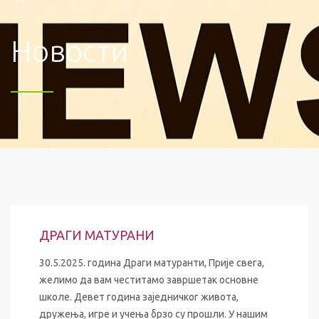
Новости
ДРАГИ МАТУРАНИ
30.5.2025. годинa Драги матуранти, Прије свега,
желимо да вам честитамо завршетак основне
школе. Девет година заједничког живота,
дружења, игре и учења брзо су прошли. У нашим