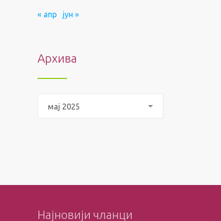
« апр
јун »
Архива
Архива
мај 2025
Најновији чланци