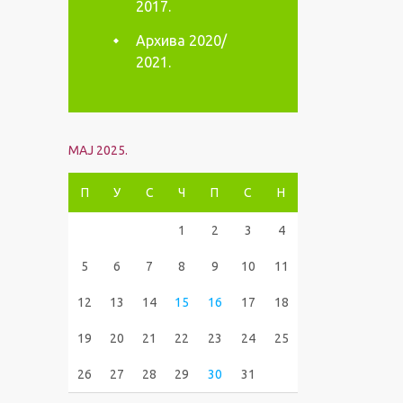
2017.
Архива 2020/
2021.
МАЈ 2025.
П
У
С
Ч
П
С
Н
1
2
3
4
5
6
7
8
9
10
11
12
13
14
15
16
17
18
19
20
21
22
23
24
25
26
27
28
29
30
31