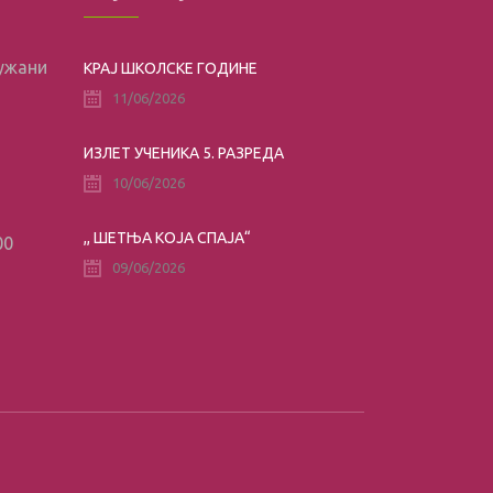
лужани
КРАЈ ШКОЛСКЕ ГОДИНЕ
11/06/2026
ИЗЛЕТ УЧЕНИКА 5. РАЗРЕДА
10/06/2026
,, ШЕТЊА КОЈА СПАЈА“
00
09/06/2026