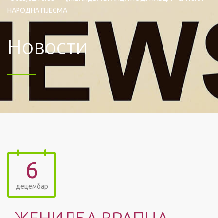
НАРОДНА ПЈЕСМА
Новости
6
децембар
„ЖЕНИДБА ВРАПЦА