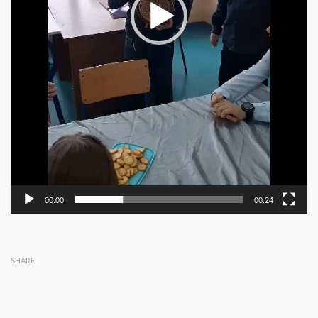
00:00
00:24
SHARE