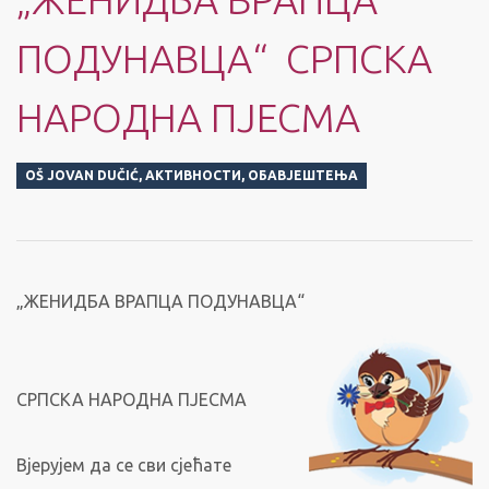
ПОДУНАВЦА“ СРПСКА
НАРОДНА ПЈЕСМА
OŠ JOVAN DUČIĆ
,
АКТИВНОСТИ
,
ОБАВЈЕШТЕЊА
„ЖЕНИДБА ВРАПЦА ПОДУНАВЦА“
СРПСКА НАРОДНА ПЈЕСМА
Вјерујем да се сви сјећате