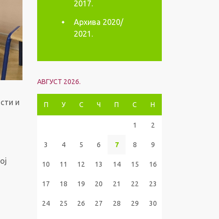
2017.
Архива 2020/
2021.
АВГУСТ 2026.
сти и
П
У
С
Ч
П
С
Н
1
2
3
4
5
6
7
8
9
ој
10
11
12
13
14
15
16
17
18
19
20
21
22
23
24
25
26
27
28
29
30