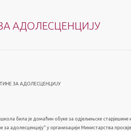
ЗА АДОЛЕСЦЕНЦИЈУ
ТИНЕ ЗА АДОЛЕСЦЕНЦИЈУ
а школа била је домаћин обуке за одјељењске старјешине 
е за адолесценцију“ у организацији Министарства просвје