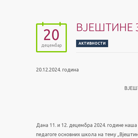
ВЈЕШТИНЕ 
20
АКТИВНОСТИ
децембар
20.12.2024. година
ВЈЕШ
Дана 11. и 12. децембра 2024. године наш
педагоге основних школа на тему „Вјештин