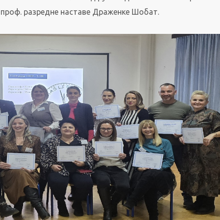
и проф. разредне наставе Драженке Шобат.