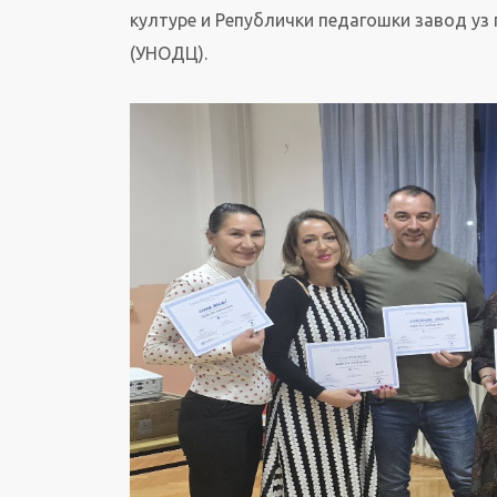
културе и Републички педагошки завод уз
(УНОДЦ).