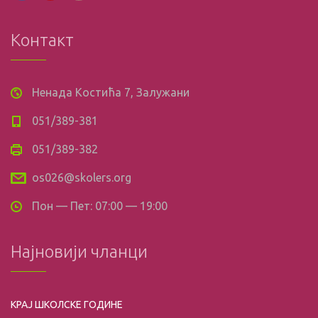
Контакт
Ненада Костића 7, Залужани
051/389-381
051/389-382
os026@skolers.org
Пон — Пет: 07:00 — 19:00
Најновији чланци
КРАЈ ШКОЛСКЕ ГОДИНЕ