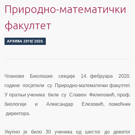
Природно-математички
факултет
АРХИВА 2019/ 2020.
Чланови Биолошке секције 14. фебруара 2020.
године посјетили су Природно-математички факултет.
У
пратњи ученика били су Славен Филиповић, проф.
биологије и Александар Елезовић, помоћник
директора.
Укупно је било 30 ученика од шестог до деветог