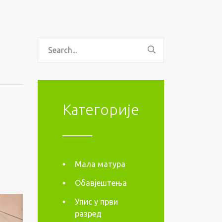
Категорије
Мала матура
Обавјештења
Упис у први
разред