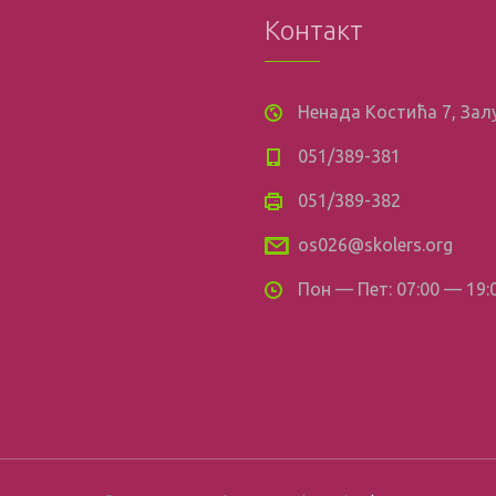
Контакт
Ненада Костића 7, За
051/389-381
051/389-382
os026@skolers.org
Пон — Пет: 07:00 — 19: