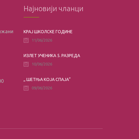
Најновији чланци
лужани
КРАЈ ШКОЛСКЕ ГОДИНЕ
11/06/2026
ИЗЛЕТ УЧЕНИКА 5. РАЗРЕДА
10/06/2026
,, ШЕТЊА КОЈА СПАЈА“
00
09/06/2026