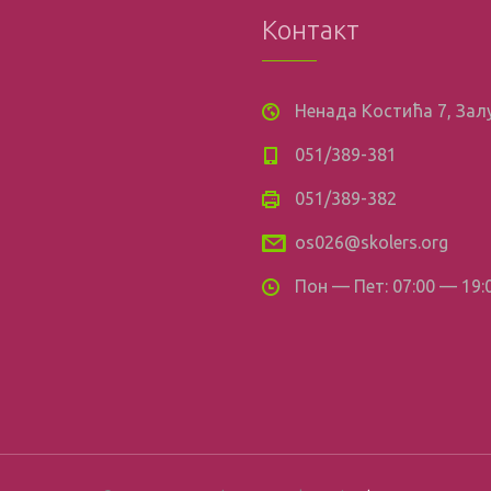
Контакт
Ненада Костића 7, За
051/389-381
051/389-382
os026@skolers.org
Пон — Пет: 07:00 — 19: