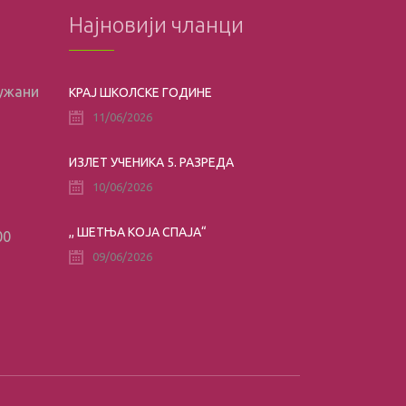
Најновији чланци
лужани
КРАЈ ШКОЛСКЕ ГОДИНЕ
11/06/2026
ИЗЛЕТ УЧЕНИКА 5. РАЗРЕДА
10/06/2026
,, ШЕТЊА КОЈА СПАЈА“
00
09/06/2026