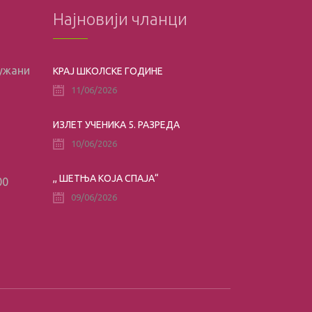
Најновији чланци
лужани
КРАЈ ШКОЛСКЕ ГОДИНЕ
11/06/2026
ИЗЛЕТ УЧЕНИКА 5. РАЗРЕДА
10/06/2026
,, ШЕТЊА КОЈА СПАЈА“
00
09/06/2026