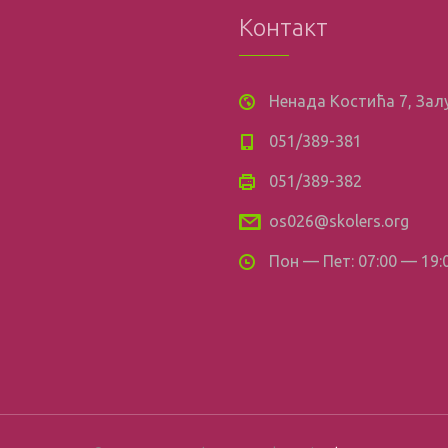
Контакт
Ненада Костића 7, За
051/389-381
051/389-382
os026@skolers.org
Пон — Пет: 07:00 — 19: