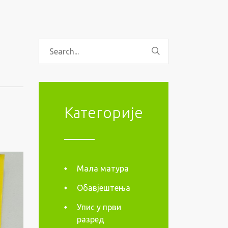
Категорије
Мала матура
Обавјештења
Упис у први
разред