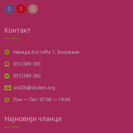
Контакт
Ненада Костића 7, Залужани
051/389-381
051/389-382
os026@skolers.org
Пон — Пет: 07:00 — 19:00
Најновији чланци