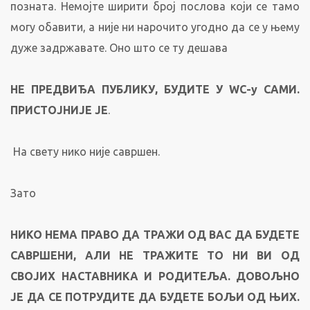
позната. Немојте ширити број послова који се тамо
могу обавити, а није ни нарочито угодно да се у њему
дуже задржавате. Оно што се ту дешава
НЕ ПРЕДВИЂА ПУБЛИКУ, БУДИТЕ У
WC
-у САМИ.
ПРИСТОЈНИЈЕ ЈЕ
.
На свету нико није савршен.
Зато
НИКО НЕМА ПРАВО ДА ТРАЖИ ОД ВАС ДА БУДЕТЕ
САВРШЕНИ, АЛИ НЕ ТРАЖИТЕ ТО НИ ВИ ОД
СВОЈИХ НАСТАВНИКА И РОДИТЕЉА. ДОВОЉНО
ЈЕ ДА СЕ ПОТРУДИТЕ ДА БУДЕТЕ БОЉИ ОД ЊИХ.