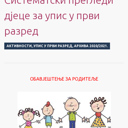
дјеце за упис у први
разред
АКТИВНОСТИ
,
УПИС У ПРВИ РАЗРЕД
,
АРХИВА 2020/2021.
ОБАВЈЕШТЕЊЕ ЗА РОДИТЕЉЕ