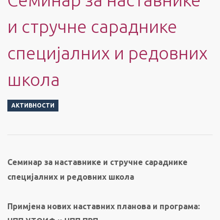
и стручне сараднике
специјалних и редовних
школа
АКТИВНОСТИ
Семинар за наставнике и стручне сараднике
специјалних и редовних школа
Примјена нових наставних планова и програма: