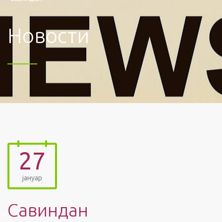
Новости
27
јануар
Савиндан