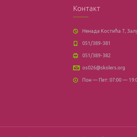
Контакт
Ненада Костића 7, За
051/389-381
051/389-382
os026@skolers.org
Пон — Пет: 07:00 — 19: