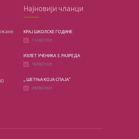
Најновији чланци
лужани
КРАЈ ШКОЛСКЕ ГОДИНЕ
11/06/2026
ИЗЛЕТ УЧЕНИКА 5. РАЗРЕДА
10/06/2026
,, ШЕТЊА КОЈА СПАЈА“
00
09/06/2026