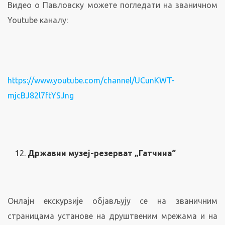
Видео о Павловску можете погледати на званичном
Youtube каналу:
https://www.youtube.com/channel/UCunKWT-
mjcBJ82l7ftYSJng
Државни музеј-резерват „Гатчина“
Онлајн екскурзије објављују се на званичним
страницама установе на друштвеним мрежама и на