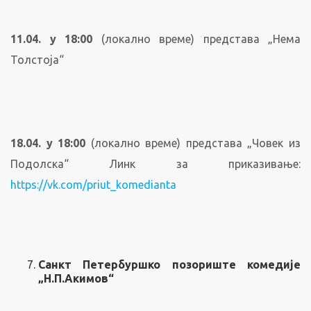
11.04. у 18:00
(локално време) представа „Нема
Толстоја“
18.04. у 18:00
(локално време) представа „Човек из
Подолска“ Линк за приказивање:
https://vk.com/priut_komedianta
Санкт Петербуршко позориште комедије
„Н.П.Акимов“