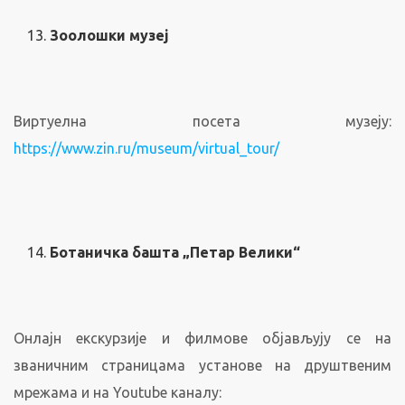
Зоолошки музеј
Виртуелна посета музеју:
https://www.zin.ru/museum/virtual_tour/
Ботаничка башта „Петар Велики“
Онлајн екскурзије и филмове објављују се на
званичним страницама установе на друштвеним
мрежама и на Youtube каналу: