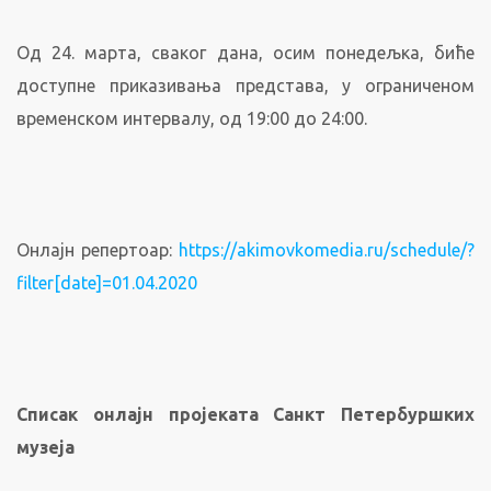
Од 24. марта, сваког дана, осим понедељка, биће
доступне приказивања представа, у ограниченом
временском интервалу, од 19:00 до 24:00.
Онлајн репертоар:
https://akimovkomedia.ru/schedule/?
filter[date]=01.04.2020
Списак онлајн пројеката Санкт Петербуршких
музеја