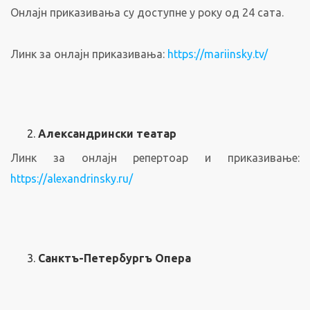
Онлајн приказивања су доступне у року од 24 сата.
Линк за онлајн приказивања:
https://mariinsky.tv/
Александрински театар
Линк за онлајн репертоар и приказивање:
https://alexandrinsky.ru/
Санктъ-Петербургъ Опера