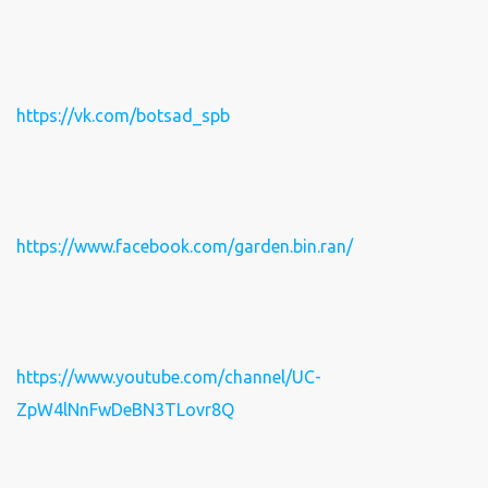
https://vk.com/botsad_spb
https://www.facebook.com/garden.bin.ran/
https://www.youtube.com/channel/UC-
ZpW4lNnFwDeBN3TLovr8Q