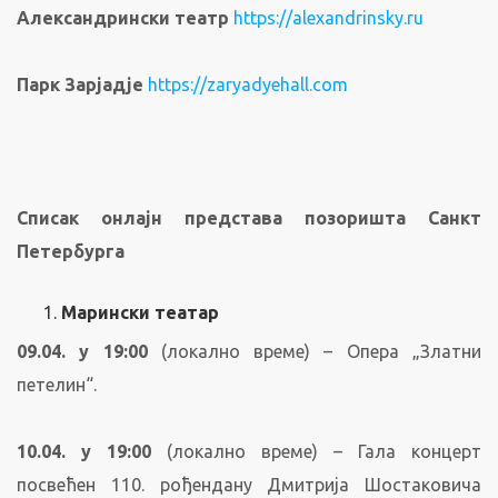
Александрински театр
https://alexandrinsky.ru
Парк Зарјадје
https://zaryadyehall.com
Списак онлајн представа позоришта Санкт
Петербурга
Марински театар
09.04. у 19:00
(локално време) – Опера „Златни
петелин“.
10.04. у 19:00
(локално време) – Гала концерт
посвећен 110. рођендану Дмитрија Шостаковича