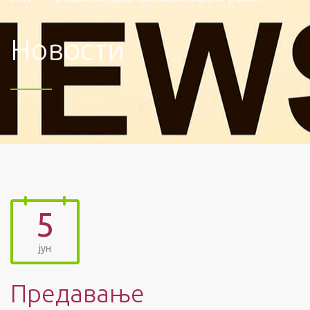
Новости
5
јун
Предавање