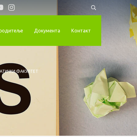
 родитеље
Документа
Контакт
АТИЧКИ ФАКУЛТЕТ