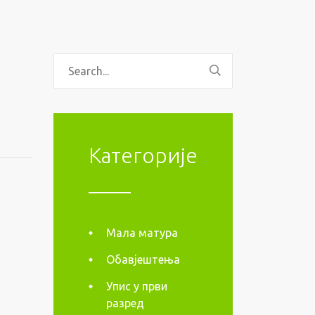
Категорије
Мала матура
Обавјештења
Упис у први
разред