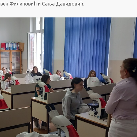
авен Филиповић и Сања Давидовић.