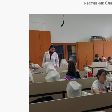
наставник Сл