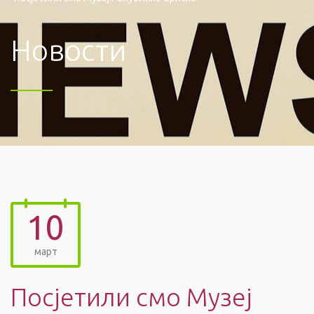
Новости
10
март
Посјетили смо Музеј