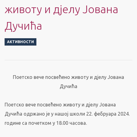
животу и дјелу Јована
Дучића
АКТИВНОСТИ
Поетско вече посвећено животу и дјелу Јована
Дучића
Поетско вече посвећено животу и дјелу Јована
Дучића одржано је у нашој школи 22. фебруара 2024.
године са почетком у 18.00 часова.