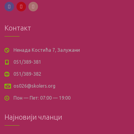
Контакт
Ненада Костића 7, Залужани
051/389-381
051/389-382
os026@skolers.org
Пон — Пет: 07:00 — 19:00
Најновији чланци