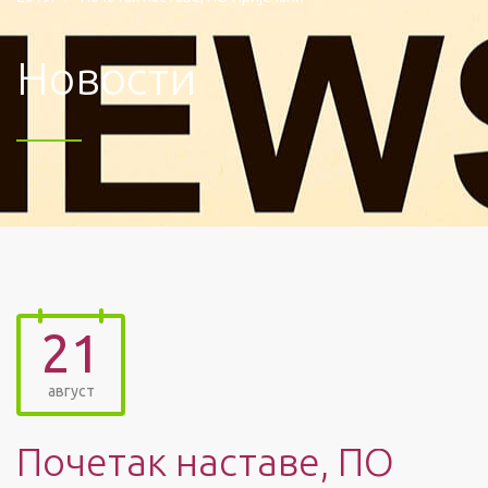
Новости
21
август
Почетак наставе, ПО