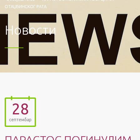
ОТАЏБИНСКОГ РАТА
Новости
28
септембар
ПАРАСТОС ПОГИНУЛИМ