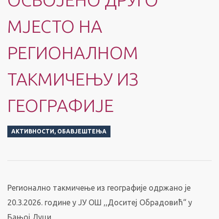
МЈЕСТО НА
РЕГИОНАЛНОМ
ТАКМИЧЕЊУ ИЗ
ГЕОГРАФИЈЕ
АКТИВНОСТИ
,
ОБАВЈЕШТЕЊА
Регионално такмичење из географије одржано је
20.3.2026. године у ЈУ ОШ ,,Доситеј Обрадовић“ у
Бањој Луци.