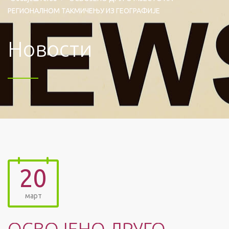
РЕГИОНАЛНОМ ТАКМИЧЕЊУ ИЗ ГЕОГРАФИЈЕ
Новости
20
март
ОСВОЈЕНО ДРУГО