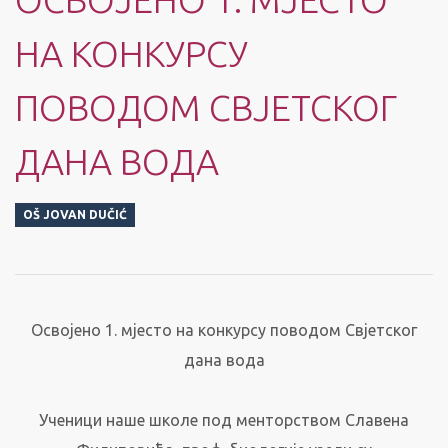
НА КОНКУРСУ
ПОВОДОМ СВЈЕТСКОГ
ДАНА ВОДА
OŠ JOVAN DUČIĆ
Освојено 1. мјесто на конкурсу поводом Свјетског
дана вода
Ученици наше школе под менторством Славена