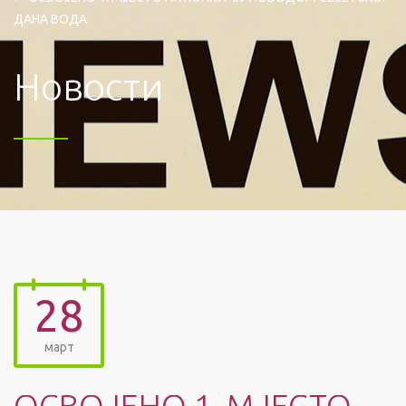
ДАНА ВОДА
Новости
28
март
ОСВОЈЕНО 1. МЈЕСТО