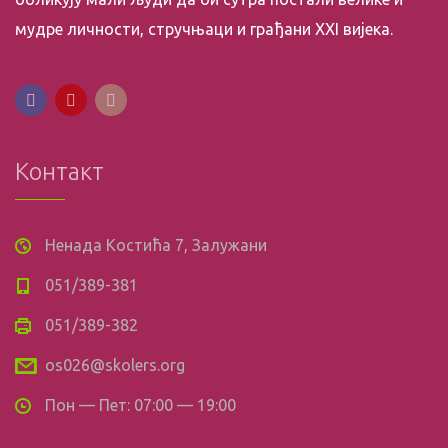
мудре личности, стручњаци и грађани XXI вијека.
Контакт
Ненада Костића 7, Залужани
051/389-381
051/389-382
os026@skolers.org
Пон — Пет: 07:00 — 19:00