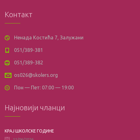
Контакт
Ненада Костића 7, Залужани
051/389-381
051/389-382
os026@skolers.org
Пон — Пет: 07:00 — 19:00
Најновији чланци
КРАЈ ШКОЛСКЕ ГОДИНЕ
11/06/2026