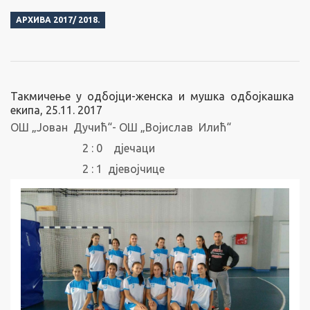
АРХИВА 2017/ 2018.
Такмичење у одбојци-женска и мушка одбојкашка
екипа, 25.11. 2017
ОШ „Јован Дучић“- ОШ „Војислав Илић“
2 : 0 дјечаци
2 : 1 дјевојчице