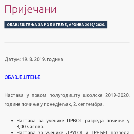
Пријечани
ОБАВЈЕШТЕЊА ЗА РОДИТЕЉЕ
,
АРХИВА 2019/ 2020.
Датум: 19. 8. 2019. година
ОБАВЈЕШТЕЊЕ
Настава у првом полугодишту школске 2019-2020.
године почиње у понедјељак, 2. септембра.
Настава за ученике ПРВОГ разреда почиње у
8,00 часова.
Настава за ученике ДРУГОГ и ТРЕЋЕГ разреда