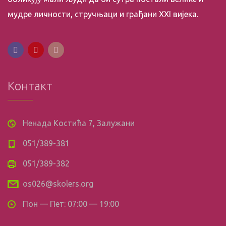
мудре личности, стручњаци и грађани XXI вијека.
Контакт
Ненада Костића 7, Залужани
051/389-381
051/389-382
os026@skolers.org
Пон — Пет: 07:00 — 19:00