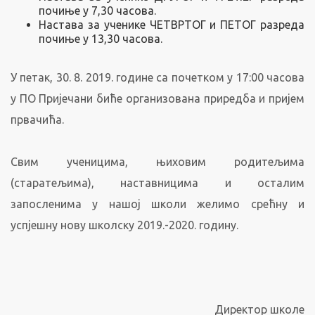
почиње у 7,30 часова.
Настава за ученике ЧЕТВРТОГ и ПЕТОГ разреда
почиње у 13,30 часова.
У петак, 30. 8. 2019. године са почетком у 17:00 часова
у ПО Пријечани биће организована приредба и пријем
првачића.
Свим ученицима, њиховим родитељима
(старатељима), наставницима и осталим
запосленима у нашој школи желимо срећну и
успјешну нову школску 2019.-2020. годину.
Директор школе