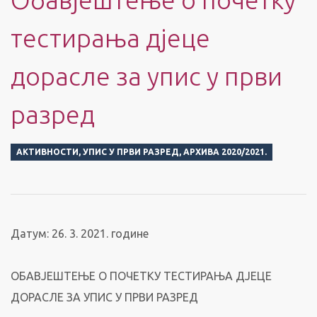
тестирања дјеце
дорасле за упис у први
разред
АКТИВНОСТИ
,
УПИС У ПРВИ РАЗРЕД
,
АРХИВА 2020/2021.
Датум: 26. 3. 2021. године
OБАВЈЕШТЕЊЕ О ПОЧЕТКУ ТЕСТИРАЊА ДЈЕЦЕ
ДОРАСЛЕ ЗА УПИС У ПРВИ РАЗРЕД