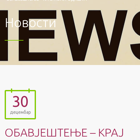
Новости
30
децембар
ОБАВЈЕШТЕЊЕ – КРАЈ