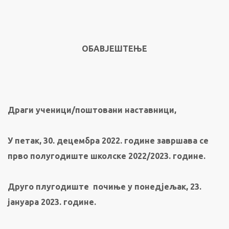
ОБАВЈЕШТЕЊЕ
Драги ученици/
поштовани
наставници,
У петак, 30. децембра 2022. године
завршава се
прво полугодиште школске 2022/2023. године.
Друго плугодиште почиње у понедјељак, 23.
јануара 2023. године.