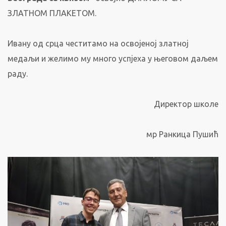
ЗЛАТНОМ ПЛАКЕТОМ.
Ивану од срца честитамо на освојеној златној
медаљи и желимо му много успјеха у његовом даљем
раду.
Директор школе
мр Ранкица Пушић