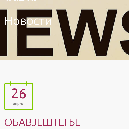
Новости
26
април
ОБАВЈЕШТЕЊЕ