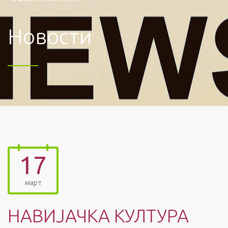
Новости
17
март
НАВИЈАЧКА КУЛТУРА