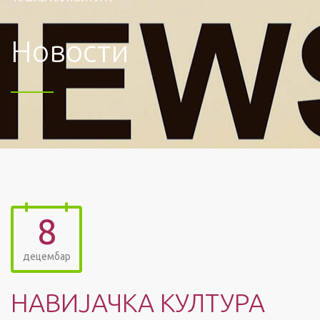
Новости
8
децембар
НАВИЈАЧКА КУЛТУРА