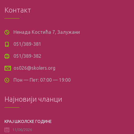
Контакт
Ненада Костића 7, Залужани
051/389-381
051/389-382
os026@skolers.org
Пон — Пет: 07:00 — 19:00
Најновији чланци
КРАЈ ШКОЛСКЕ ГОДИНЕ
11/06/2026