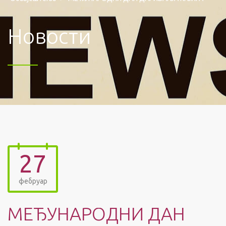
Новости
27
фебруар
МЕЂУНАРОДНИ ДАН