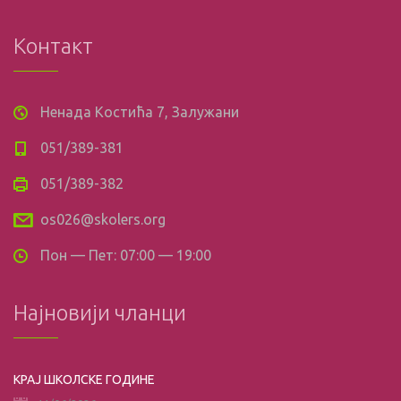
Контакт
Ненада Костића 7, Залужани
051/389-381
051/389-382
os026@skolers.org
Пон — Пет: 07:00 — 19:00
Најновији чланци
КРАЈ ШКОЛСКЕ ГОДИНЕ