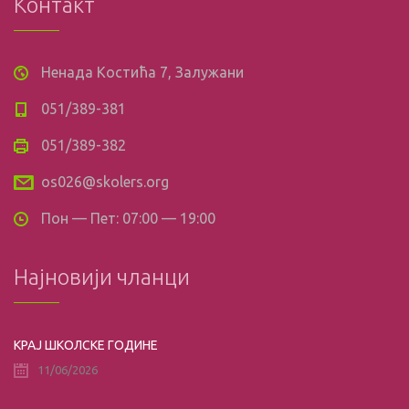
Контакт
Ненада Костића 7, Залужани
051/389-381
051/389-382
os026@skolers.org
Пон — Пет: 07:00 — 19:00
Најновији чланци
КРАЈ ШКОЛСКЕ ГОДИНЕ
11/06/2026