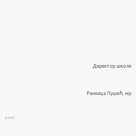
Директор школе
Ранкица Пушић, мр
SHARE