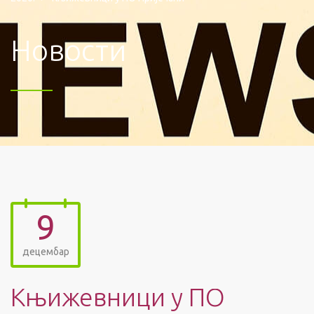
Новости
9
децембар
Књижевници у ПО