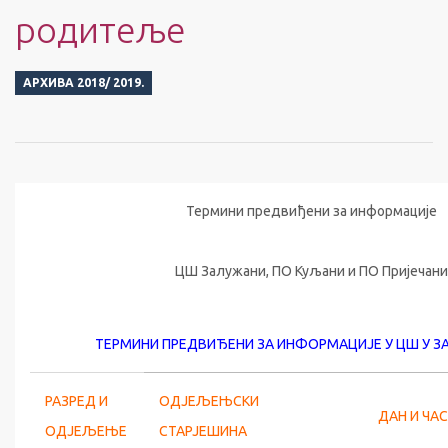
родитеље
АРХИВА 2018/ 2019.
Термини предвиђени за информације
ЦШ Залужани, ПО Куљани и ПО Пријечани
ТЕРМИНИ ПРЕДВИЂЕНИ ЗА ИНФОРМАЦИЈЕ У ЦШ У 
РАЗРЕД И
ОДЈЕЉЕЊСКИ
ДАН И ЧАС
ОДЈЕЉЕЊЕ
СТАРЈЕШИНА