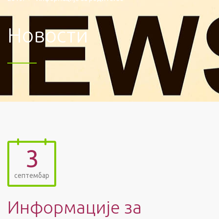
Новости
3
септембар
Информације за