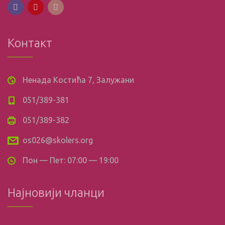
Контакт
Ненада Костића 7, Залужани
051/389-381
051/389-382
os026@skolers.org
Пон — Пет: 07:00 — 19:00
Најновији чланци