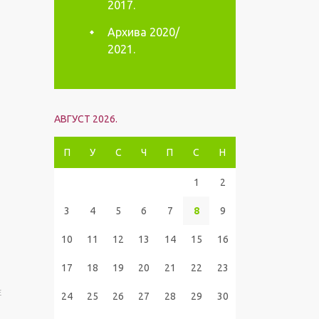
2017.
Архива 2020/
2021.
АВГУСТ 2026.
П
У
С
Ч
П
С
Н
1
2
3
4
5
6
7
8
9
10
11
12
13
14
15
16
17
18
19
20
21
22
23
E
24
25
26
27
28
29
30