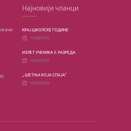
Најновији чланци
лужани
КРАЈ ШКОЛСКЕ ГОДИНЕ
11/06/2026
ИЗЛЕТ УЧЕНИКА 5. РАЗРЕДА
10/06/2026
,, ШЕТЊА КОЈА СПАЈА“
00
09/06/2026