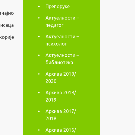
Препоруке
ачајно
Актуелности –
писаца
педагог
Актуелности –
корије
психолог
Актуелности –
библиотека
Архива 2019/
2020.
Архива 2018/
2019.
Архива 2017/
2018.
Архива 2016/