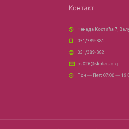
Контакт
Ненада Костића 7, За
051/389-381
051/389-382
os026@skolers.org
Пон — Пет: 07:00 — 19: