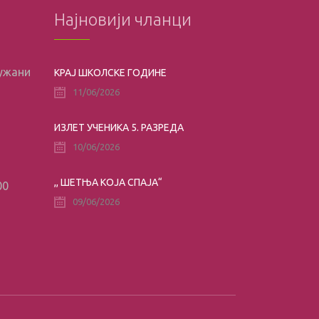
Најновији чланци
лужани
КРАЈ ШКОЛСКЕ ГОДИНЕ
11/06/2026
ИЗЛЕТ УЧЕНИКА 5. РАЗРЕДА
10/06/2026
,, ШЕТЊА КОЈА СПАЈА“
00
09/06/2026