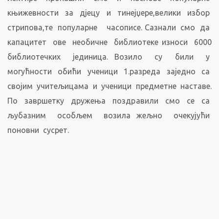
књижевности за дјецу и тинејџере,велики избор
стрипова,те популарне часописе. Сазнали смо да
капацитет ове необичне библиотеке износи 6000
библиотечких јединица. Возило су били у
могућности обићи ученици 1.разреда заједно са
својим учитељицама и ученици предметне наставе.
По завршетку дружења поздравили смо се са
љубазним особљем возила жељно очекујући
поновни сусрет.