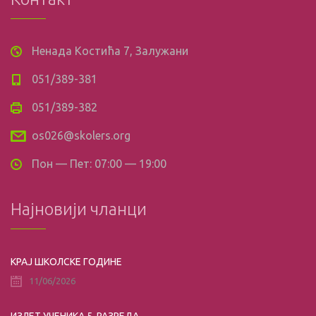
Ненада Костића 7, Залужани
051/389-381
051/389-382
os026@skolers.org
Пон — Пет: 07:00 — 19:00
Најновији чланци
КРАЈ ШКОЛСКЕ ГОДИНЕ
11/06/2026