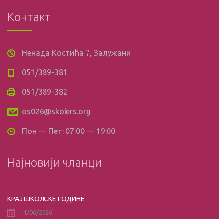
Контакт
Ненада Костића 7, Залужани
051/389-381
051/389-382
os026@skolers.org
Пон — Пет: 07:00 — 19:00
Најновији чланци
КРАЈ ШКОЛСКЕ ГОДИНЕ
11/06/2026