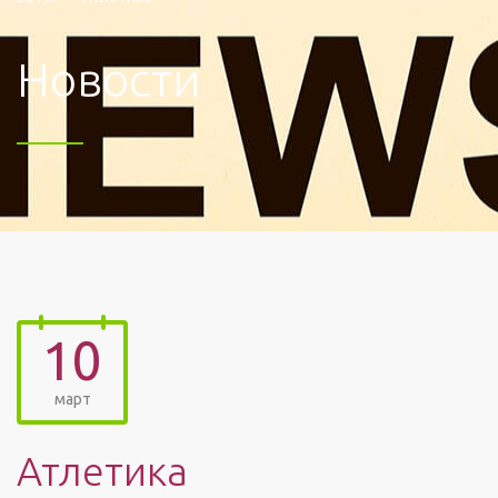
Новости
10
март
Атлетика