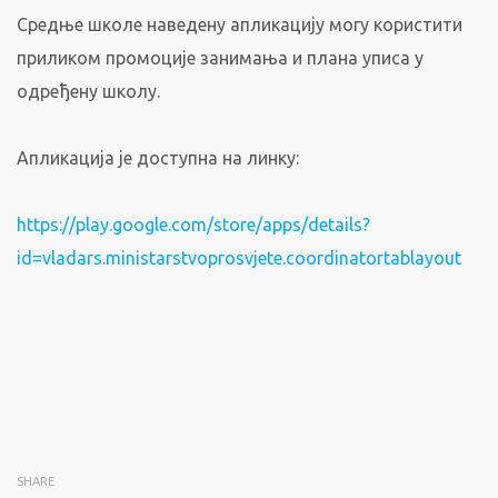
Средње школе наведену апликацију могу користити
приликом промоције занимања и плана уписа у
одређену школу.
Апликација је доступна на линку:
https://play.google.com/store/apps/details?
id=vladars.ministarstvoprosvjete.coordinatortablayout
SHARE