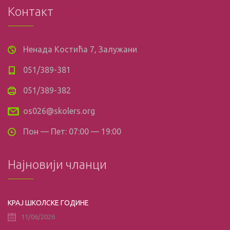
Контакт
Ненада Костића 7, Залужани
051/389-381
051/389-382
os026@skolers.org
Пон — Пет: 07:00 — 19:00
Најновији чланци
КРАЈ ШКОЛСКЕ ГОДИНЕ
11/06/2026